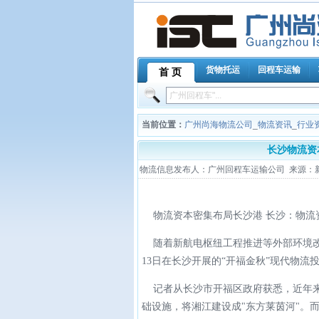
货物托运
回程车运输
首 页
当前位置：
广州尚海物流公司
_
物流资讯
_
行业
长沙物流资
物流信息发布人：广州回程车运输公司 来源：新华网
物流资本密集布局长沙港 长沙：物流资
随着新航电枢纽工程推进等外部环境改
13日在长沙开展的“开福金秋”现代物流
记者从长沙市开福区政府获悉，近年来
础设施，将湘江建设成"东方莱茵河"。