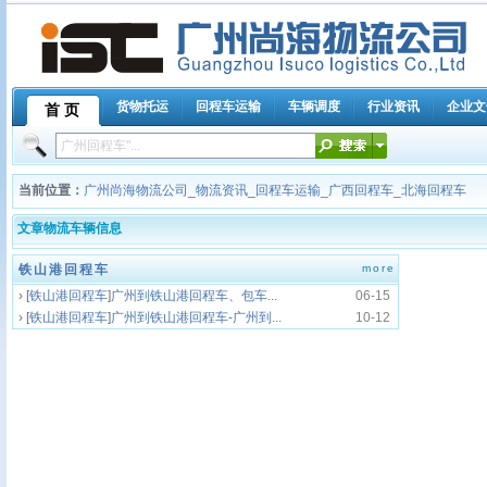
货物托运
回程车运输
车辆调度
行业资讯
企业文
首 页
当前位置：
广州尚海物流公司
_
物流资讯
_
回程车运输
_
广西回程车
_
北海回程车
文章物流车辆信息
铁山港回程车
more
› [
铁山港回程车
]
广州到铁山港回程车、包车...
06-15
› [
铁山港回程车
]
广州到铁山港回程车-广州到...
10-12