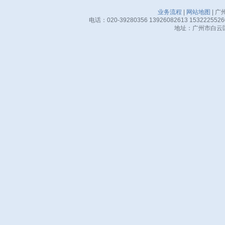
业务流程
|
网站地图
| 广
电话：020-39280356 13926082613 15322255
地址：广州市白云区