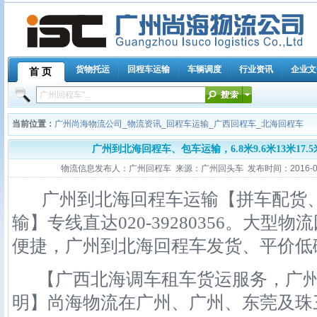
货物托运
回程车运输
车辆调度
行业资讯
企业文
首 页
当前位置：
广州尚海物流公司
_
物流资讯
_
回程车运输
_
广西回程车
_
北海回程车
广州到北海回程车、包车运输，6.8米9.6米13米17
物流信息发布人：广州回程车 来源：广州回头车 发布时间：2016-06-21
广州到北海回程车运输【拼车配货、
输】专线直达020-39280356。大
便捷，广州到北海回程车发货、平价低
【广西北海调车租车货运服务，广州
明】尚海物流在广州、广州、东莞及珠