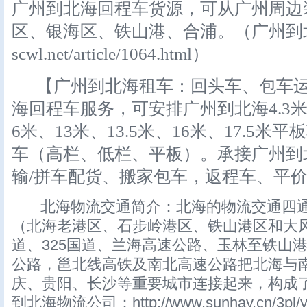
广州到北海回程车货源，可从广州周边
区、银海区、铁山港、合浦。（广州到北海回程
scwl.net/article/1064.html）
【广州到北海租车：回头车、包车运
海回程车服务，可安排广州到北海4.3米、5
6米、13米、13.5米、16米、17.5
车（高栏、低栏、平板）。承接广州到
输/拼车配货、搬家包车，返程车、平
北海物流交通简介：北海的物流交通四通
（北海老港区、石步岭港区、铁山港区和大风
道、325国道、兰海高速公路、玉林至铁山
公路，邕北线高铁及南北高速公路把北海与
庆、贵阳、长沙等重要城市连接起来，构成
到北海物流公司：http://www.sunhay.cn/3pl/y