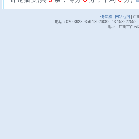
业务流程
|
网站地图
| 广
电话：020-39280356 13926082613 15322255
地址：广州市白云区