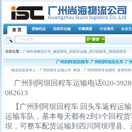
货物托运
回程车运输
车辆调度
行业资讯
企业文
首 页
当前位置：
广州尚海物流公司
_
物流资讯
_
回程车运输
_
四川回程车
_
阿坝回程车
广州到阿坝回程车-广州到阿坝回头车-广
物流信息发布人：广州回程车运输公司 来源：广州到阿坝专业调车 发布时间：2011-1
广州到阿坝回程车运输电话020-39280356,
082613
【广州到阿坝回程车 回头车返程运输
运输车队，基本每天都有2到3个回程
坝，可整车配货运输到四川阿坝理县、