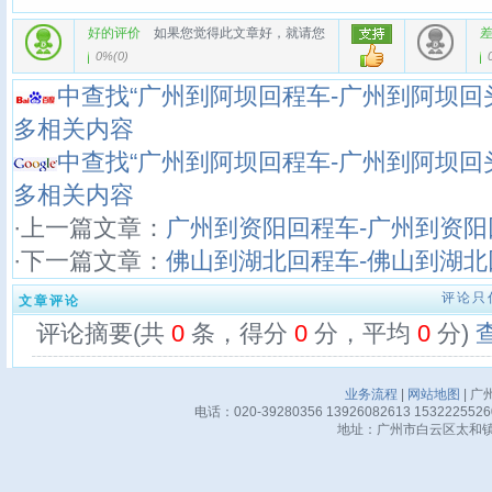
好的评价
如果您觉得此文章好，就请您
0%
(
0
)
中查找“广州到阿坝回程车-广州到阿坝回
多相关内容
中查找“广州到阿坝回程车-广州到阿坝回
多相关内容
·上一篇文章：
广州到资阳回程车-广州到资阳
·下一篇文章：
佛山到湖北回程车-佛山到湖北
评论只
文章评论
评论摘要(共
0
条，得分
0
分，平均
0
分)
业务流程
|
网站地图
| 广
电话：020-39280356 13926082613 15322255
地址：广州市白云区太和镇华邦