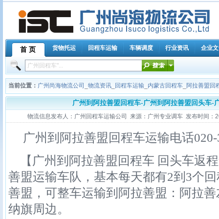
货物托运
回程车运输
车辆调度
行业资讯
企业文
首 页
当前位置：
广州尚海物流公司
_
物流资讯
_
回程车运输
_
内蒙古回程车
_
阿拉善盟回
广州到阿拉善盟回程车-广州到阿拉善盟回头车-
物流信息发布人：广州回程车运输公司 来源：广州专业调车 发布时间：2011-11
广州到阿拉善盟回程车运输电话020-392
【广州到阿拉善盟回程车 回头车返程
善盟运输车队，基本每天都有2到3个
善盟，可整车运输到阿拉善盟：阿拉善
纳旗周边。