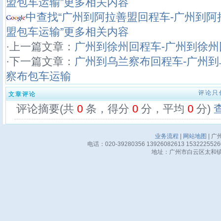
盟包车运输”更多相关内容
中查找“广州到阿拉善盟回程车-广州到阿
盟包车运输”更多相关内容
·上一篇文章：
广州到徐州回程车-广州到徐州
·下一篇文章：
广州到乌兰察布回程车-广州到
察布包车运输
评论只
文章评论
评论摘要(共
0
条，得分
0
分，平均
0
分)
业务流程
|
网站地图
| 广
电话：020-39280356 13926082613 15322255
地址：广州市白云区太和镇华邦