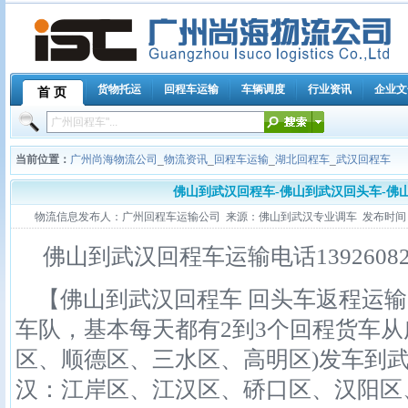
货物托运
回程车运输
车辆调度
行业资讯
企业文
首 页
当前位置：
广州尚海物流公司
_
物流资讯
_
回程车运输
_
湖北回程车
_
武汉回程车
佛山到武汉回程车-佛山到武汉回头车-佛
物流信息发布人：广州回程车运输公司 来源：佛山到武汉专业调车 发布时间：2011-1
佛山到武汉回程车运输电话13926082
【佛山到武汉回程车 回头车返程运输
车队，基本每天都有2到3个回程货车从
区、顺德区、三水区、高明区)发车到
汉：江岸区、江汉区、硚口区、汉阳区