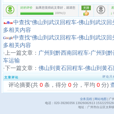
好的评价
如果您觉得此文章好，就请您
100%
(
1
)
中查找“佛山到武汉回程车-佛山到武汉回
多相关内容
中查找“佛山到武汉回程车-佛山到武汉回
多相关内容
·上一篇文章：
广州到黔西南回程车-广州到黔
车运输
·下一篇文章：
佛山到黄石回程车-佛山到黄石
评论只
文章评论
评论摘要(共
0
条，得分
0
分，平均
0
分)
业务流程
|
网站地图
| 广
电话：020-39280356 13926082613 15322255
地址：广州市白云区太和镇华邦