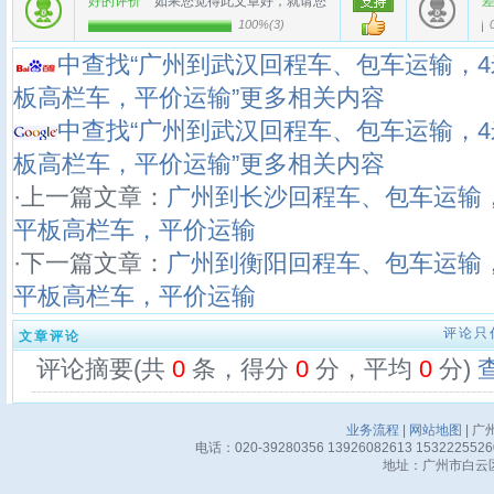
好的评价
如果您觉得此文章好，就请您
100%
(
3
)
中查找“广州到武汉回程车、包车运输，4米5
板高栏车，平价运输”更多相关内容
中查找“广州到武汉回程车、包车运输，4米5
板高栏车，平价运输”更多相关内容
·上一篇文章：
广州到长沙回程车、包车运输，4米
平板高栏车，平价运输
·下一篇文章：
广州到衡阳回程车、包车运输，4米
平板高栏车，平价运输
评论只
文章评论
评论摘要(共
0
条，得分
0
分，平均
0
分)
业务流程
|
网站地图
| 广
电话：020-39280356 13926082613 15322255
地址：广州市白云区