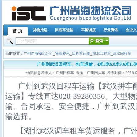
货物托运
回程车运输
车辆调度
行业资讯
企业文
首 页
当前位置：
广州尚海物流公司
_
物流资讯
_
回程车运输
_
湖北回程车
_
武汉回程车
广州到武汉回程车、包车运输，4米5米6.8米9.6米
物流信息发布人：广州回程车 来源：广州回头车 发布时间：2016-08-04
广州到武汉回程车运输【武汉拼车配
运输】专线直达020-39280356。大
输、合同承运、安全便捷，广州到武汉
输选择。
【湖北武汉调车租车货运服务，广州