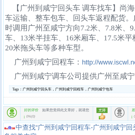
【广州到咸宁回头车 调车找车】尚海
车运输、整车包车、回头车返程配货。
时调用广州至咸宁方向7.2米、7.8米、9
车、13米半挂车、16米厢车、17.5米
20米拖头车等多种车型。
广州到咸宁回程车：
http://www.iscwl.n
广州到咸宁调车公司提供广州至咸宁
Tags：
广州到咸宁回头车，广州到咸宁回程车，广州到咸宁包车
好的评价
如果您觉得此文章好，就请您
0%
(
0
)
中查找“广州到咸宁回程车-广州到咸宁回