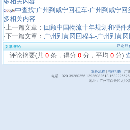
多相关内容
中查找“广州到咸宁回程车-广州到咸宁回
多相关内容
·上一篇文章：
回顾中国物流十年规划和硬件
·下一篇文章：
广州到黄冈回程车-广州到黄冈
评论只
文章评论
评论摘要(共
0
条，得分
0
分，平均
0
分)
业务流程
|
网站地图
| 广
电话：020-39280356 13926082613 15322255
地址：广州市白云区太和镇华邦