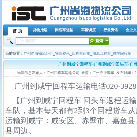
货物托运
回程车运输
车辆调度
行业资讯
企业文
首 页
当前位置：
广州尚海物流公司
_
物流资讯
_
回程车运输
_
湖北回程车
_
咸宁回程车
广州到咸宁回程车-广州到咸宁回头车-广
物流信息发布人：广州回程车运输公司 来源：广州专业调车 发布时间：2011-11
广州到咸宁回程车运输电话020-39280
【广州到咸宁回程车 回头车返程运输
车队，基本每天都有2到3个回程货车
运输到咸宁：咸安区、赤壁市、嘉鱼县
县周边。