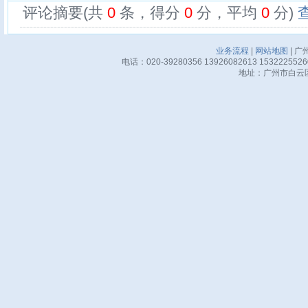
评论摘要(共
0
条，得分
0
分，平均
0
分)
业务流程
|
网站地图
| 广
电话：020-39280356 13926082613 15322255
地址：广州市白云区