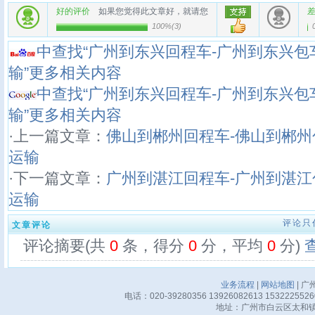
好的评价
如果您觉得此文章好，就请您
100%
(
3
)
中查找“广州到东兴回程车-广州到东兴包
输”更多相关内容
中查找“广州到东兴回程车-广州到东兴包
输”更多相关内容
·上一篇文章：
佛山到郴州回程车-佛山到郴州
运输
·下一篇文章：
广州到湛江回程车-广州到湛江
运输
评论只
文章评论
评论摘要(共
0
条，得分
0
分，平均
0
分)
业务流程
|
网站地图
| 广
电话：020-39280356 13926082613 15322255
地址：广州市白云区太和镇华邦