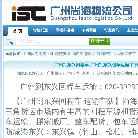
货物托运
回程车运输
车辆调度
行业资讯
企业文
首 页
当前位置：
广州尚海物流公司
_
物流资讯
_
回程车运输
_
广西回程车
_
防城港回程车
_
广州到东兴回程车-广州到东兴包车运输-广
物流信息发布人：广州回程车运输公司 来源：广州尚海物流 发布时间：2013-10
广州到东兴回程车运输：020-39280
【广州到东兴回程车 运输车队】尚海
三角货运市场内有丰富的回程车源和货
车运输、搬家搬厂、整车配货、包车运
防城港东兴：东兴镇（竹山、松柏、楠