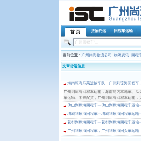
货物托运
回程车运输
首 页
当前位置：
广州尚海物流公司
_
物流资讯
_
回程
文章货运信息
海南琼海瓜菜运输车队：广州到琼海回程车
广州到琼海回程车运输，海南岛内本地车、瓜菜车
车运输、零担配货，广州到琼海回程车运输，大型
佛山到琼海回程车—佛山到琼海回程车运输
增城到琼海回程车—增城到琼海回程车运输
花都到琼海回程车—花都到琼海回程车运输
广州到琼海回程车，广州到琼海回头车运输：020