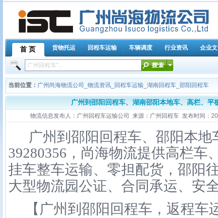
货物托运
回程车运输
车辆调度
行业资讯
企业文
首 页
当前位置：
广州尚海物流公司
_
物流资讯
_
回程车运输
_
湖南回程车
_
邵阳回程车
广州到邵阳回程车、湖南邵阳本地车、高栏、平
物流信息发布人：广州回程车运输公司 来源：广州回程车 发布时间：2014-03-
广州到邵阳回程车、邵阳本地车往
39280356，尚海物流提供高栏
挂车整车运输、零担配货，邵阳
大型物流园公证、合同承运、安
【广州到邵阳回程车，返程车运