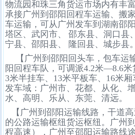
物流园和珠三角货运市场内有丰
承接广州到邵阳回程车运输、搬
车运输，可从广州发车到湖南邵
塔区、武冈市、 邵东县、洞口县
宁县、邵阳县、 隆回县、城步县
【广州到邵阳回头车，包车运输
阳回程车队，可调派4.2米—8.6米
3米半挂车、13米平板车、16米厢
发车域：广州市、花都、从化、
水、高明、乐从、东莞、清远。
【广州到邵阳运输线路，干道高
的公路运输枢纽货运枢纽。广州到
程高速），广州至邵阳运输路线