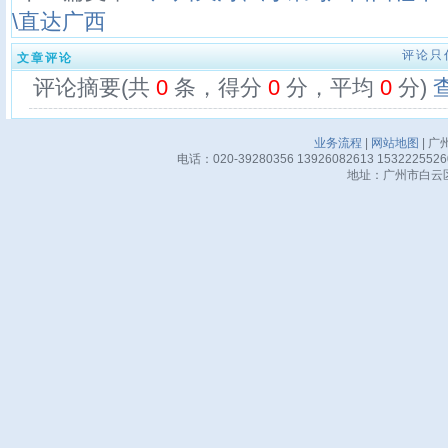
\直达广西
评论只
文章评论
评论摘要(共
0
条，得分
0
分，平均
0
分)
业务流程
|
网站地图
| 广
电话：020-39280356 13926082613 15322255
地址：广州市白云区