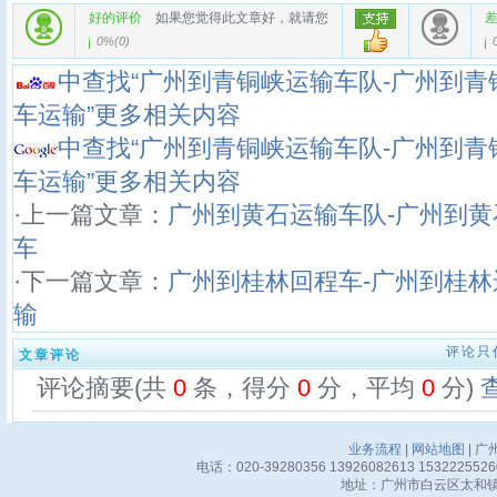
好的评价
如果您觉得此文章好，就请您
0%
(
0
)
中查找“广州到青铜峡运输车队-广州到青
车运输”更多相关内容
中查找“广州到青铜峡运输车队-广州到青
车运输”更多相关内容
·上一篇文章：
广州到黄石运输车队-广州到黄
车
·下一篇文章：
广州到桂林回程车-广州到桂林
输
评论只
文章评论
评论摘要(共
0
条，得分
0
分，平均
0
分)
业务流程
|
网站地图
| 广
电话：020-39280356 13926082613 15322255
地址：广州市白云区太和镇华邦