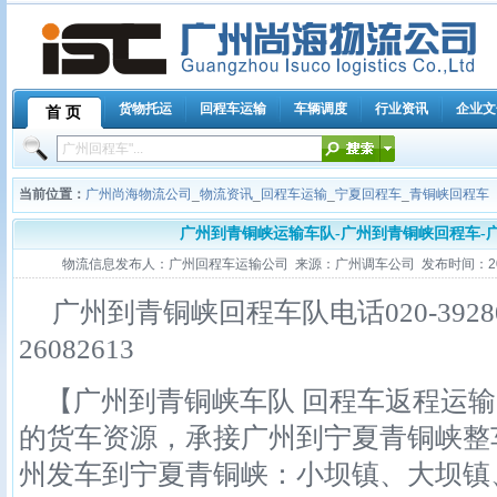
货物托运
回程车运输
车辆调度
行业资讯
企业文
首 页
当前位置：
广州尚海物流公司
_
物流资讯
_
回程车运输
_
宁夏回程车
_
青铜峡回程车
广州到青铜峡运输车队-广州到青铜峡回程车-
物流信息发布人：广州回程车运输公司 来源：广州调车公司 发布时间：2012-10
广州到青铜峡回程车队电话020-39280356
26082613
【广州到青铜峡车队 回程车返程运输
的货车资源，承接广州到宁夏青铜峡整
州发车到宁夏青铜峡：小坝镇、大坝镇