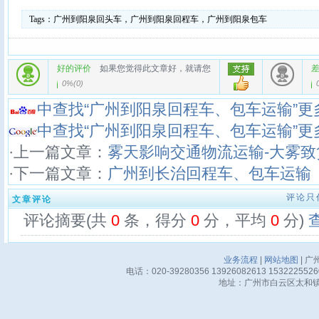
Tags：
广州到阳泉回头车，广州到阳泉回程车，广州到阳泉包车
好的评价
如果您觉得此文章好，就请您
0%
(
0
)
中查找“广州到阳泉回程车、包车运输”更
中查找“广州到阳泉回程车、包车运输”更
·上一篇文章：
雾天影响交通物流运输-大雾
·下一篇文章：
广州到长治回程车、包车运输
评论只
文章评论
评论摘要(共
0
条，得分
0
分，平均
0
分)
业务流程
|
网站地图
| 广
电话：020-39280356 13926082613 15322255
地址：广州市白云区太和镇华邦