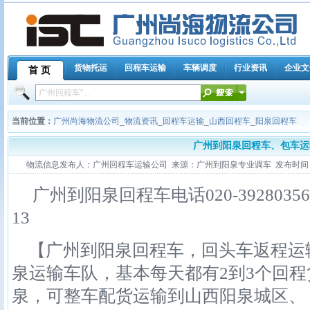
货物托运
回程车运输
车辆调度
行业资讯
企业文
首 页
当前位置：
广州尚海物流公司
_
物流资讯
_
回程车运输
_
山西回程车
_
阳泉回程车
广州到阳泉回程车、包车运
物流信息发布人：广州回程车运输公司 来源：广州到阳泉专业调车 发布时间：2011-1
广州到阳泉回程车电话020-39280356,158
13
【广州到阳泉回程车，回头车返程运
泉运输车队，基本每天都有2到3个回
泉，可整车配货运输到山西阳泉城区、 