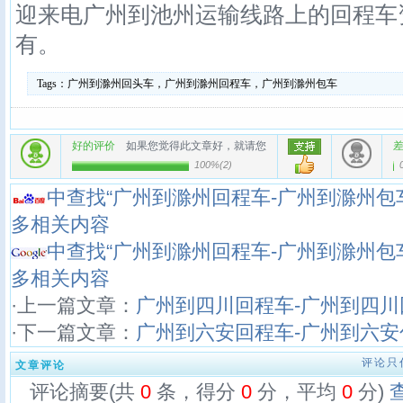
迎来电广州到池州运输线路上的回程车
有。
Tags：
广州到滁州回头车，广州到滁州回程车，广州到滁州包车
好的评价
如果您觉得此文章好，就请您
100%
(
2
)
中查找“广州到滁州回程车-广州到滁州包
多相关内容
中查找“广州到滁州回程车-广州到滁州包
多相关内容
·上一篇文章：
广州到四川回程车-广州到四川
·下一篇文章：
广州到六安回程车-广州到六安
评论只
文章评论
评论摘要(共
0
条，得分
0
分，平均
0
分)