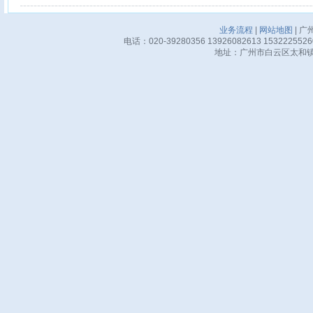
业务流程
|
网站地图
| 广
电话：020-39280356 13926082613 15322255
地址：广州市白云区太和镇华邦