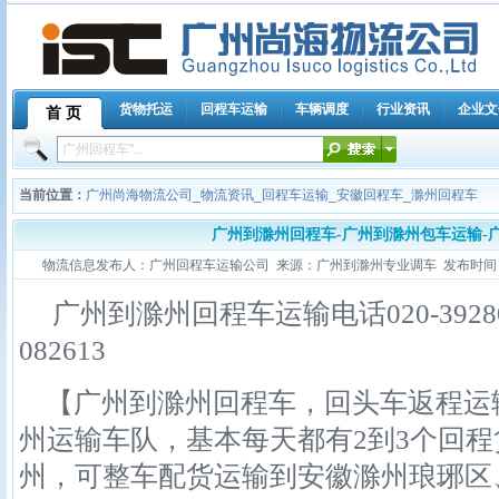
货物托运
回程车运输
车辆调度
行业资讯
企业文
首 页
当前位置：
广州尚海物流公司
_
物流资讯
_
回程车运输
_
安徽回程车
_
滁州回程车
广州到滁州回程车-广州到滁州包车运输-
物流信息发布人：广州回程车运输公司 来源：广州到滁州专业调车 发布时间：2011-1
广州到滁州回程车运输电话020-39280356,
082613
【广州到滁州回程车，回头车返程运
州运输车队，基本每天都有2到3个回
州，可整车配货运输到安徽滁州琅琊区