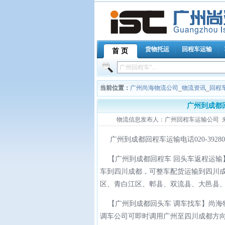
货物托运
回程车运输
首 页
当前位置：
广州尚海物流公司
_
物流资讯
_
回程
广州到成都
物流信息发布人：广州回程车运输公司 来源：广
广州到成都回程车运输电话020-392803
【广州到成都回程车 回头车返程运输
车到四川成都，可整车配货运输到四川
区、青白江区、郫县、双流县、大邑县
【广州到成都回头车 调车找车】尚海
调车公司可即时调用广州至四川成都方向9.