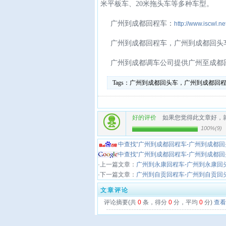
米平板车、20米拖头车等多种车型。
广州到成都回程车：
http://www.iscwl.ne
广州到成都回程车，广州到成都回头
广州到成都调车公司提供广州至成都
Tags：
广州到成都回头车，广州到成都回
好的评价
如果您觉得此文章好，
100%
(
9
)
中查找“广州到成都回程车-广州到成都回
中查找“广州到成都回程车-广州到成都回
·上一篇文章：
广州到永康回程车-广州到永康回
·下一篇文章：
广州到自贡回程车-广州到自贡回
文章评论
评论摘要(共
0
条，得分
0
分，平均
0
分)
查看