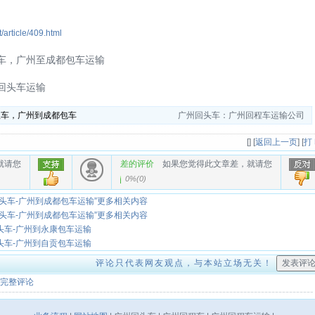
t/article/409.html
车，广州至成都包车运输
回头车运输
程车，广州到成都包车
广州回头车：广州回程车运输公司
[
] [
返回上一页
] [
打
就请您
差的评价
如果您觉得此文章差，就请您
0%
(
0
)
头车-广州到成都包车运输”更多相关内容
头车-广州到成都包车运输”更多相关内容
头车-广州到永康包车运输
头车-广州到自贡包车运输
评论只代表网友观点，与本站立场无关！
完整评论