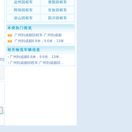
达州回程车
资阳回程车
阿坝回程车
甘孜回程车
凉山回程车
四川回程车
本类热门阅览
广州到成都回程车-广州到成都
1
广州到成都6.8米，9.6米，13米
2
相关物流车辆信息
›
广州到成都6.8米，9.6米，13米...
 印
]
›
广州到成都回程车-广州到成都回...