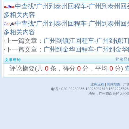
中查找“广州到泰州回程车-广州到泰州回
多相关内容
中查找“广州到泰州回程车-广州到泰州回
多相关内容
·上一篇文章：
广州到镇江回程车-广州到镇江
·下一篇文章：
广州到金华回程车-广州到金华
评论只
文章评论
评论摘要(共
0
条，得分
0
分，平均
0
分)
业务流程
|
网站地图
| 广
电话：020-39280356 13926082613 15322255
地址：广州市白云区太和镇华邦