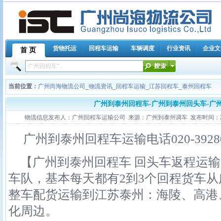
货物托运
回程车运输
车辆调度
行业资讯
企业文
首 页
当前位置：
广州尚海物流公司
_
物流资讯
_
回程车运输
_
江苏回程车
_
泰州回程车
广州到泰州回程车-广州到泰州回头车-广
物流信息发布人：广州回程车运输公司 来源：广州到泰州调车 发布时间：2011-11
广州到泰州回程车运输电话020-39280
【广州到泰州回程车 回头车返程运输
车队，基本每天都有2到3个回程货车
整车配货运输到江苏泰州：海陵、高港
化周边。