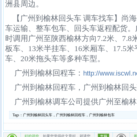
洲县周边。
【广州到榆林回头车 调车找车】尚海
车运输、整车包车、回头车返程配货。
时调用广州至陕西榆林方向7.2米、7.8米
板车、13米半挂车、16米厢车、17.5
车、20米拖头车等多种车型。
广州到榆林回程车：
http://www.iscwl.n
广州到榆林回程车，广州到榆林回头
广州到榆林调车公司提供广州至榆林
Tags：
广州到榆林回头车，广州到榆林回程车，广州到榆林包车
好的评价
如果您觉得此文章好，就请您