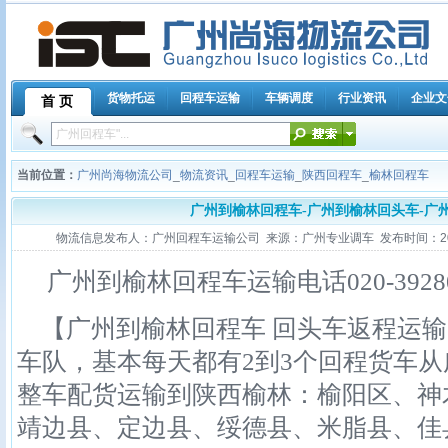
货物托运
回程车运输
车辆调度
行业资讯
企业文
首 页
当前位置：
广州尚海物流公司
_
物流资讯
_
回程车运输
_
陕西回程车
_
榆林回程车
广州到榆林回程车-广州到榆林回头车-广
物流信息发布人：广州回程车运输公司 来源：广州专业调车 发布时间：2011-11
广州到榆林回程车运输电话020-39280
【广州到榆林回程车 回头车返程运输
车队，基本每天都有2到3个回程货车
整车配货运输到陕西榆林：榆阳区、神
靖边县、定边县、绥德县、米脂县、佳