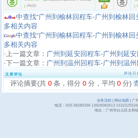
0%
(
0
)
中查找“广州到榆林回程车-广州到榆林回
多相关内容
中查找“广州到榆林回程车-广州到榆林回
多相关内容
·上一篇文章：
广州到延安回程车-广州到延安
·下一篇文章：
广州到温州回程车-广州到温州
评论只
文章评论
评论摘要(共
0
条，得分
0
分，平均
0
分)
业务流程
|
网站地图
| 广
电话：020-39280356 13926082613 15322255
地址：广州市白云区太和镇华邦