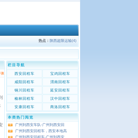
热点：
陕西超限运输(4)
栏目导航
字体
西安回程车
宝鸡回程车
咸阳回程车
渭南回程车
铜川回程车
延安回程车
到
榆林回程车
汉中回程车
长
安康回程车
商洛回程车
本类热门阅览
安
广州到西安车队-广州到西安回
1
广州到西安回程车，西安本地高
2
广州到西安回程车-广州到西安
3