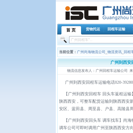
货物托运
回程车运输
首 页
当前位置：
广州尚海物流公司
_
物流资讯
_
回程
广州到西安
物流信息发布人：广州回程车运输公司 来源：广
广州到西安回程车运输电话020-392803
【广州到西安回程车 回头车返程运输
陕西西安，可整车配货运输到陕西西安
安区、蓝田县、周至县、户县、高陵县
【广州到西安回头车 调车找车】尚海
调车公司可即时调用广州至陕西西安方向7.2