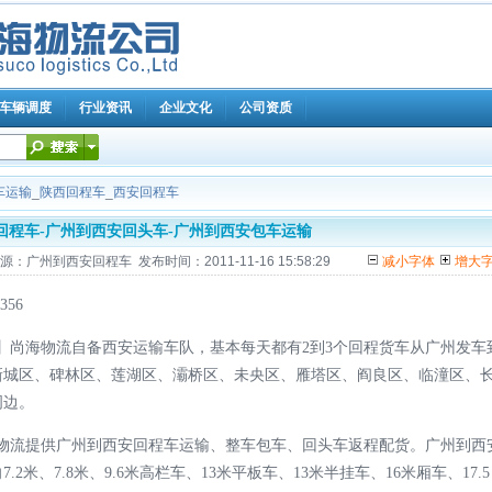
车辆调度
行业资讯
企业文化
公司资质
车运输
_
陕西回程车
_
西安回程车
回程车-广州到西安回头车-广州到西安包车运输
州到西安回程车 发布时间：2011-11-16 15:58:29
减小字体
增大
56
】尚海物流自备西安运输车队，基本每天都有2到3个回程货车从广州发车
新城区、碑林区、莲湖区、灞桥区、未央区、雁塔区、阎良区、临潼区、
周边。
物流提供广州到西安回程车运输、整车包车、回头车返程配货。广州到西
米、7.8米、9.6米高栏车、13米平板车、13米半挂车、16米厢车、17.5