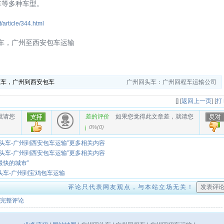
车等多种车型。
t/article/344.html
车，广州至西安包车运输
程车，广州到西安包车
广州回头车：广州回程车运输公司
[
] [
返回上一页
] [
打
就请您
差的评价
如果您觉得此文章差，就请您
0%
(
0
)
头车-广州到西安包车运输”更多相关内容
头车-广州到西安包车运输”更多相关内容
最快的城市”
头车-广州到宝鸡包车运输
评论只代表网友观点，与本站立场无关！
完整评论