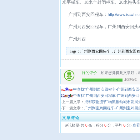
米平板车、18米全封闭柜车、20米拖头
广州到西安回程车：
http://www.iscwl.ne
广州到西安回程车，广州到西安回头
广州到西
Tags：
广州到西安回头车，广州到西安回
好的评价
如果您觉得此文章好，
100%
(
4
)
中查找“广州到西安回程车-广州到西安回
中查找“广州到西安回程车-广州到西安回
·上一篇文章：
成都获物流节“物流推动城市发展
·下一篇文章：
广州到宝鸡回程车-广州到宝鸡回
文章评论
评论摘要(共
0
条，得分
0
分，平均
0
分)
查看