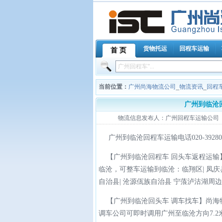
货物托运
回程车运输
首 页
当前位置：
广州尚海物流公司
_
物流资讯
_
回程
广州到临沧
物流信息发布人：广州回程车运输公司 来源：
广州到临沧回程车运输电话020-392803
【广州到临沧回程车 回头车返程运输
临沧，可整车运输到临沧：临翔区| 凤庆县
自治县| 沧源佤族自治县 宁蒗泸沽湖周
【广州到临沧回头车 调车找车】尚海
调车公司可即时调用广州至临沧方向7.2米、