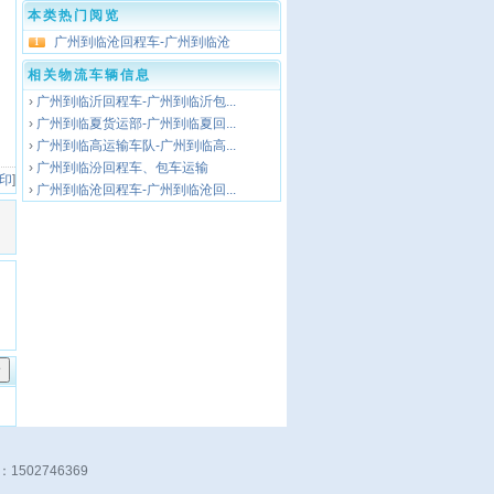
本类热门阅览
广州到临沧回程车-广州到临沧
1
相关物流车辆信息
›
广州到临沂回程车-广州到临沂包...
›
广州到临夏货运部-广州到临夏回...
›
广州到临高运输车队-广州到临高...
›
广州到临汾回程车、包车运输
 印
]
›
广州到临沧回程车-广州到临沧回...
：1502746369