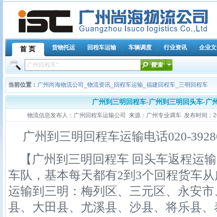
货物托运
回程车运输
车辆调度
行业资讯
企业文
首 页
当前位置：
广州尚海物流公司
_
物流资讯
_
回程车运输
_
福建回程车
_
三明回程车
广州到三明回程车-广州到三明回头车-广
物流信息发布人：广州回程车运输公司 来源：广州专业调车 发布时间：2011-10
广州到三明回程车运输电话020-39280
【广州到三明回程车 回头车返程运输
车队，基本每天都有2到3个回程货车
运输到三明：梅列区、三元区、永安市
县、大田县、尤溪县、沙县、将乐县、