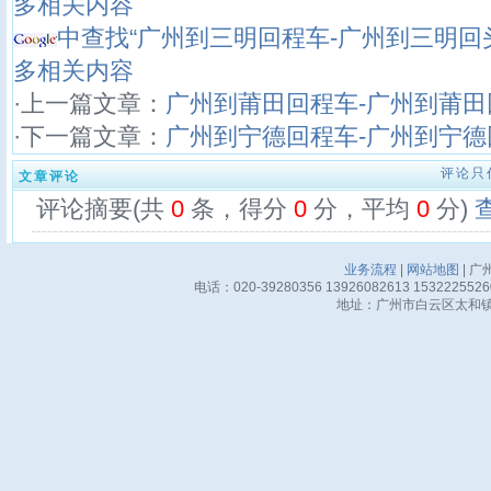
多相关内容
中查找“广州到三明回程车-广州到三明回
多相关内容
·上一篇文章：
广州到莆田回程车-广州到莆田
·下一篇文章：
广州到宁德回程车-广州到宁德
评论只
文章评论
评论摘要(共
0
条，得分
0
分，平均
0
分)
业务流程
|
网站地图
| 广
电话：020-39280356 13926082613 15322255
地址：广州市白云区太和镇华邦