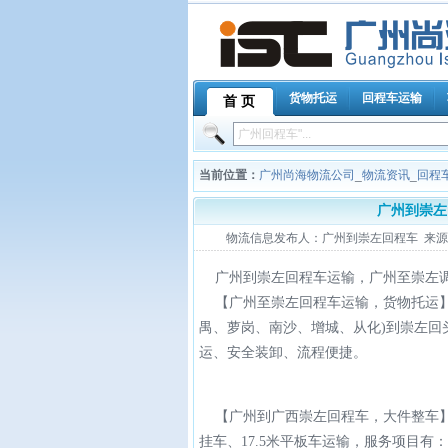
货物托运
回程车运输
首 页
当前位置：
广州尚海物流公司
_
物流资讯
_
回程
广州到崇左
物流信息发布人：广州到崇左回程车 来源：广州
广州到崇左回程车运输，广州至崇左调车电话
【广州至崇左回程车运输，货物托运】
禺、萝岗、南沙、增城、从化)到崇左回
运、安全装卸、流程便捷。
【广州到广西崇左回程车，大件整车】尚
挂车、17.5米平板车运输，服务项目