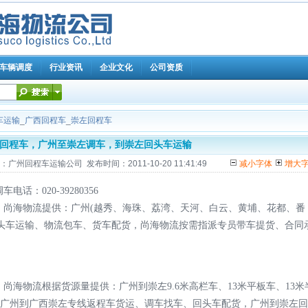
车辆调度
行业资讯
企业文化
公司资质
车运输
_
广西回程车
_
崇左回程车
回程车，广州至崇左调车，到崇左回头车运输
回程车运输公司 发布时间：2011-10-20 11:41:49
减小字体
增大
：020-39280356
尚海物流提供：广州(越秀、海珠、荔湾、天河、白云、黄埔、花都、番
头车运输、物流包车、货车配货，尚海物流按需指派专员带车提货、合同
海物流根据货源量提供：广州到崇左9.6米高栏车、13米平板车、13米
有：广州到广西崇左专线返程车货运、调车找车、回头车配货，广州到崇左回