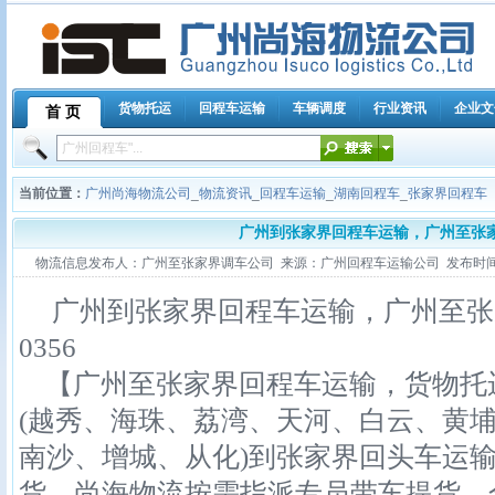
货物托运
回程车运输
车辆调度
行业资讯
企业文
首 页
当前位置：
广州尚海物流公司
_
物流资讯
_
回程车运输
_
湖南回程车
_
张家界回程车
广州到张家界回程车运输，广州至张
物流信息发布人：广州至张家界调车公司 来源：广州回程车运输公司 发布时间：2011-
广州到张家界回程车运输，广州至张家界
0356
【广州至张家界回程车运输，货物托
(越秀、海珠、荔湾、天河、白云、黄
南沙、增城、从化)到张家界回头车运
货，尚海物流按需指派专员带车提货、