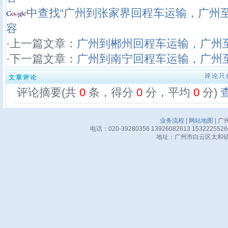
中查找“广州到张家界回程车运输，广州
容
·上一篇文章：
广州到郴州回程车运输，广州
·下一篇文章：
广州到南宁回程车运输，广州
评论只
文章评论
评论摘要(共
0
条，得分
0
分，平均
0
分)
业务流程
|
网站地图
| 广
电话：020-39280356 13926082613 15322255
地址：广州市白云区太和镇华邦