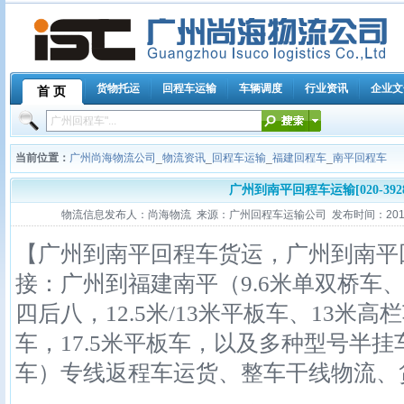
货物托运
回程车运输
车辆调度
行业资讯
企业文
首 页
当前位置：
广州尚海物流公司
_
物流资讯
_
回程车运输
_
福建回程车
_
南平回程车
广州到南平回程车运输[020-39280
物流信息发布人：尚海物流 来源：广州回程车运输公司 发布时间：2010-11-0
【广州到南平回程车货运，广州到南平
接：广州到福建南平（9.6米单双桥车、9
四后八，12.5米/13米平板车、13米
车，17.5米平板车，以及多种型号半
车）专线返程车运货、整车干线物流、