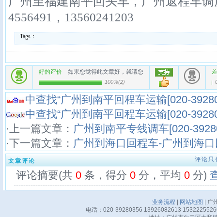
广州至福建南平回头车，广州返程车调度：020
4556491，13560241203
Tags：
好的评价
如果您觉得此文章好，就请您
100%
(
2
)
中查找“广州到南平回程车运输[020-3928
中查找“广州到南平回程车运输[020-3928
·上一篇文章：
广州到南平专线调车[020-39280
·下一篇文章：
广州到海口回程车-广州到海口
评论只
文章评论
评论摘要(共
0
条，得分
0
分，平均
0
分)
业务流程
|
网站地图
| 广
电话：020-39280356 13926082613 15322255