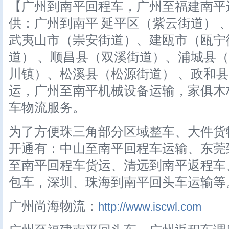
【广州到南平回程车，广州至福建南平
供：广州到南平 延平区（紫云街道） 
武夷山市（崇安街道）、建瓯市（瓯宁
道） 、顺昌县（双溪街道）、浦城县
川镇）、松溪县（松源街道） 、政和
运，广州至南平机械设备运输，家俱木
车物流服务。
为了方便珠三角部分区域整车、大件货
开通有：中山至南平回程车运输、东莞
至南平回程车货运、清远到南平返程车
包车，深圳、珠海到南平回头车运输等
广州尚海物流：
http://www.iscwl.com