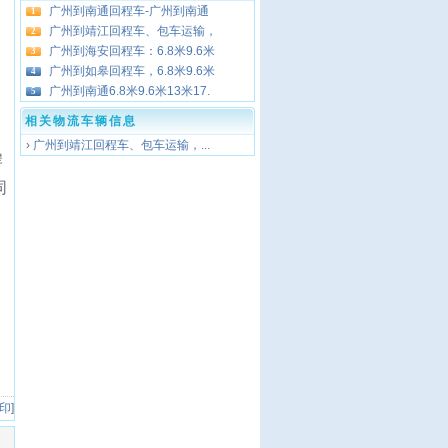
广州到南通回程车-广州到南通
1
广州到靖江回程车、包车运输，
2
广州到海安回程车：6.8米9.6米
3
广州到如皋回程车，6.8米9.6米
4
广州到南通6.8米9.6米13米17.
5
相关物流车辆信息
›
广州到靖江回程车、包车运输，...
岸
同
 印
]